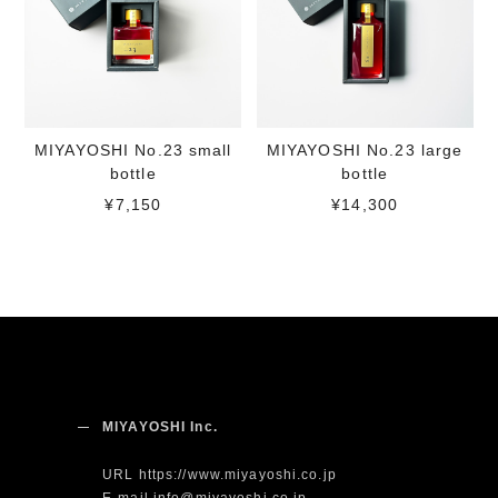
MIYAYOSHI No.23 small
MIYAYOSHI No.23 large
bottle
bottle
¥7,150
¥14,300
MIYAYOSHI Inc.
URL https://www.miyayoshi.co.jp